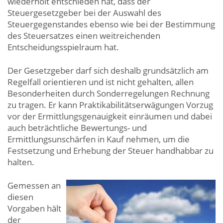
wiederholt entschieden hat, dass der
Steuergesetzgeber bei der Auswahl des
Steuergegenstandes ebenso wie bei der Bestimmung
des Steuersatzes einen weitreichenden
Entscheidungsspielraum hat.
Der Gesetzgeber darf sich deshalb grundsätzlich am
Regelfall orientieren und ist nicht gehalten, allen
Besonderheiten durch Sonderregelungen Rechnung
zu tragen. Er kann Praktikabilitätserwägungen Vorzug
vor der Ermittlungsgenauigkeit einräumen und dabei
auch beträchtliche Bewertungs- und
Ermittlungsunschärfen in Kauf nehmen, um die
Festsetzung und Erhebung der Steuer handhabbar zu
halten.
Gemessen an
diesen
Vorgaben hält
der