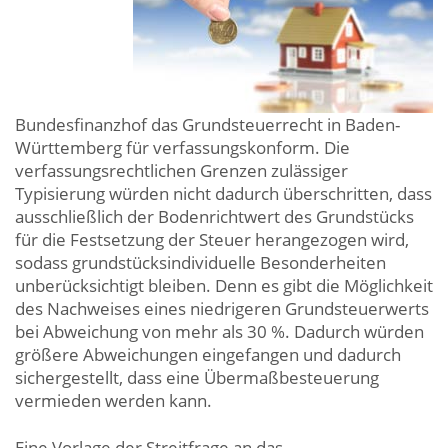
Bundesfinanzhof das Grundsteuerrecht in Baden-
Württemberg für verfassungskonform. Die
verfassungsrechtlichen Grenzen zulässiger
Typisierung würden nicht dadurch überschritten, dass
ausschließlich der Bodenrichtwert des Grundstücks
für die Festsetzung der Steuer herangezogen wird,
sodass grundstücksindividuelle Besonderheiten
unberücksichtigt bleiben. Denn es gibt die Möglichkeit
des Nachweises eines niedrigeren Grundsteuerwerts
bei Abweichung von mehr als 30 %. Dadurch würden
größere Abweichungen eingefangen und dadurch
sichergestellt, dass eine Übermaßbesteuerung
vermieden werden kann.
Eine Vorlage der Streitfrage an das