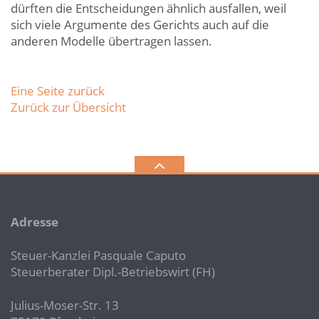
dürften die Entscheidungen ähnlich ausfallen, weil
sich viele Argumente des Gerichts auch auf die
anderen Modelle übertragen lassen.
Eine Seite zurück
Zurück zur Übersicht
Adresse
Steuer-Kanzlei Pasquale Caputo
Steuerberater Dipl.-Betriebswirt (FH)
Julius-Moser-Str. 13