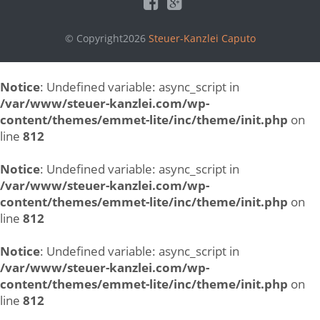
© Copyright2026
Steuer-Kanzlei Caputo
Notice
: Undefined variable: async_script in
/var/www/steuer-kanzlei.com/wp-
content/themes/emmet-lite/inc/theme/init.php
on
line
812
Notice
: Undefined variable: async_script in
/var/www/steuer-kanzlei.com/wp-
content/themes/emmet-lite/inc/theme/init.php
on
line
812
Notice
: Undefined variable: async_script in
/var/www/steuer-kanzlei.com/wp-
content/themes/emmet-lite/inc/theme/init.php
on
line
812