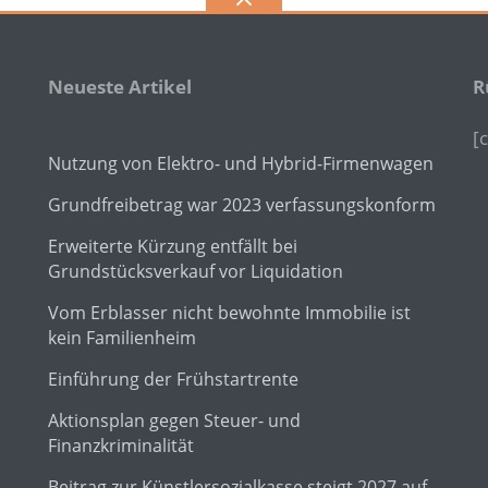
Neueste Artikel
R
[
Nutzung von Elektro- und Hybrid-Firmenwagen
Grundfreibetrag war 2023 verfassungskonform
Erweiterte Kürzung entfällt bei
Grundstücksverkauf vor Liquidation
Vom Erblasser nicht bewohnte Immobilie ist
kein Familienheim
Einführung der Frühstartrente
Aktionsplan gegen Steuer- und
Finanzkriminalität
Beitrag zur Künstlersozialkasse steigt 2027 auf