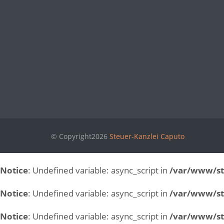
© Copyright2026
Steuer-Kanzlei Caputo
Notice
: Undefined variable: async_script in
/var/www/st
Notice
: Undefined variable: async_script in
/var/www/st
Notice
: Undefined variable: async_script in
/var/www/st