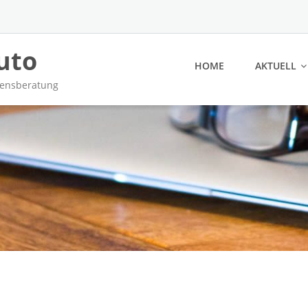
uto
HOME
AKTUELL
mensberatung