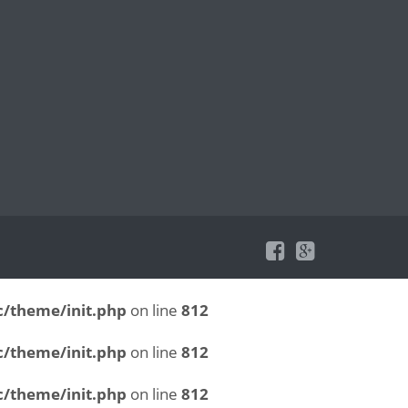
/theme/init.php
on line
812
/theme/init.php
on line
812
/theme/init.php
on line
812