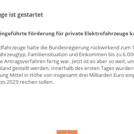
ge ist gestartet
ingeführte Förderung für private Elektrofahrzeuge k
ridfahrzeuge hatte die Bundesregierung rückwirkend zum
Fahrzeugtyp, Familiensituation und Einkommen bis zu 6.00
 Antragsverfahren fertig war. Jetzt ist es aber so weit, 
land gestellt werden. Innerhalb des ersten Tages wurden 
ung Mittel in Höhe von insgesamt drei Milliarden Euro ein
s 2029 reichen sollen.