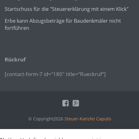
Startschuss für die "Steuererklärung mit einem Klick"
Erbe kann Abzugsbeträge für Baudenkmäler nicht
fortführen
Rückruf
[contact-form-7 id=“180″ title=“Rueckruf“]
© Copyright2026
Steuer-Kanzlei Caputo